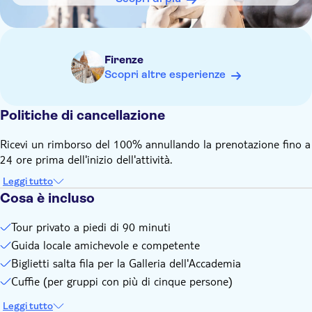
grado di rispondere a qualsiasi tua domanda
Firenze
Scopri altre esperienze
Politiche di cancellazione
Ricevi un rimborso del 100% annullando la prenotazione fino a
24 ore prima dell'inizio dell'attività.
Leggi tutto
Cosa è incluso
Tour privato a piedi di 90 minuti
Guida locale amichevole e competente
Biglietti salta fila per la Galleria dell'Accademia
Cuffie (per gruppi con più di cinque persone)
Leggi tutto