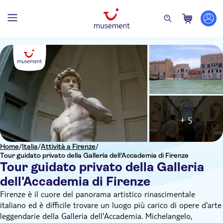
+ 5
Home
/
Italia
/
Attività a Firenze
/
Tour guidato privato della Galleria dell'Accademia di Firenze
Tour guidato privato della Galleria
dell'Accademia di Firenze
Firenze è il cuore del panorama artistico rinascimentale
italiano ed è difficile trovare un luogo più carico di opere d'arte
leggendarie della Galleria dell'Accademia. Michelangelo,