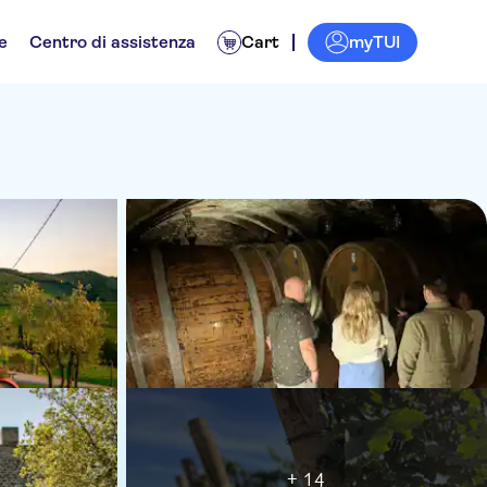
myTUI
e
Centro di assistenza
Cart
+ 14