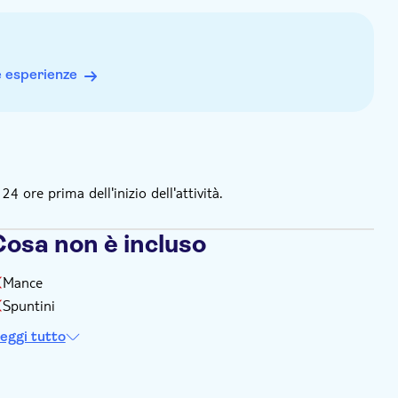
e esperienze
 ore prima dell'inizio dell'attività.
Cosa non è incluso
Mance
Spuntini
eggi tutto