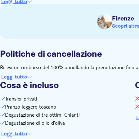
Leggi tutto
Firenze
Scopri altr
Politiche di cancellazione
Ricevi un rimborso del 100% annullando la prenotazione fino a 24
Leggi tutto
Cosa è incluso
Transfer privati
Pranzo leggero toscano
Degustazione di tre ottimi Chianti
L
Degustazione di olio d'oliva
Leggi tutto