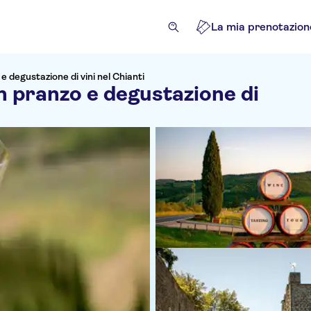
La mia prenotazion
e degustazione di vini nel Chianti
n pranzo e degustazione di