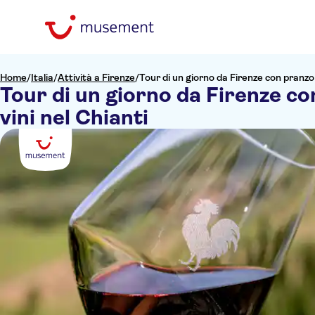
Home
/
Italia
/
Attività a Firenze
/
Tour di un giorno da Firenze con pranzo 
Tour di un giorno da Firenze co
vini nel Chianti