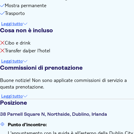
Mostra permanente
Trasporto
Leggi tutto
Cosa non è incluso
Cibo e drink
Transfer da/per l'hotel
Leggi tutto
Commissioni di prenotazione
Buone notizie! Non sono applicate commissioni di servizio a
questa prenotazione.
Leggi tutto
Posizione
38 Parnell Square N, Northside, Dublino, Irlanda
Punto d'incontro:
L'appuntamento con la guida è all'esterno della Dublin City