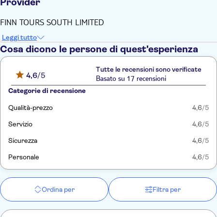
Provider
FINN TOURS SOUTH LIMITED
Leggi tutto
Cosa dicono le persone di quest'esperienza
Tutte le recensioni sono verificate
4,6
/5
Basato su 17 recensioni
Categorie di recensione
Qualità-prezzo
4,6
/5
Servizio
4,6
/5
Sicurezza
4,6
/5
Personale
4,6
/5
Ordina per
Filtra per