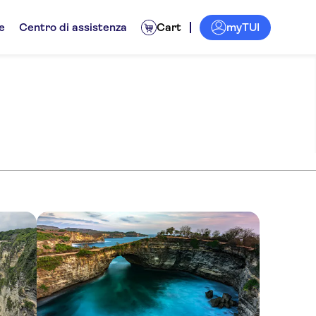
myTUI
e
Centro di assistenza
Cart