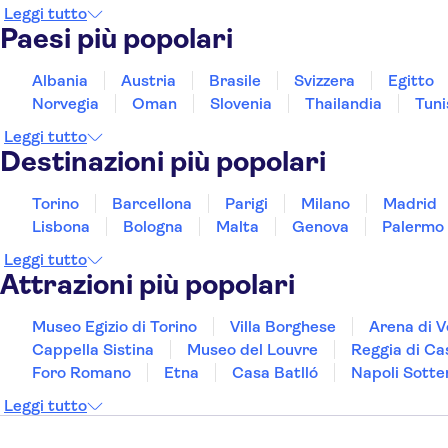
Leggi tutto
Paesi più popolari
Albania
Austria
Brasile
Svizzera
Egitto
Norvegia
Oman
Slovenia
Thailandia
Tuni
Leggi tutto
Destinazioni più popolari
Torino
Barcellona
Parigi
Milano
Madrid
Lisbona
Bologna
Malta
Genova
Palermo
Leggi tutto
Attrazioni più popolari
Museo Egizio di Torino
Villa Borghese
Arena di 
Cappella Sistina
Museo del Louvre
Reggia di Ca
Foro Romano
Etna
Casa Batlló
Napoli Sotte
Leggi tutto