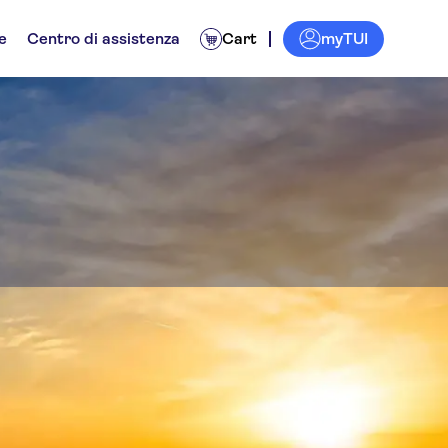
myTUI
e
Centro di assistenza
Cart
seidon