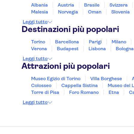
Albania
Austria
Brasile
Svizzera
Malesia
Norvegia
Oman
Slovenia
Leggi tutto
Destinazioni più popolari
Torino
Barcellona
Parigi
Milano
Verona
Budapest
Lisbona
Bologna
Leggi tutto
Attrazioni più popolari
Museo Egizio di Torino
Villa Borghese
Colosseo
Cappella Sistina
Museo del 
Torre di Pisa
Foro Romano
Etna
Ca
Leggi tutto