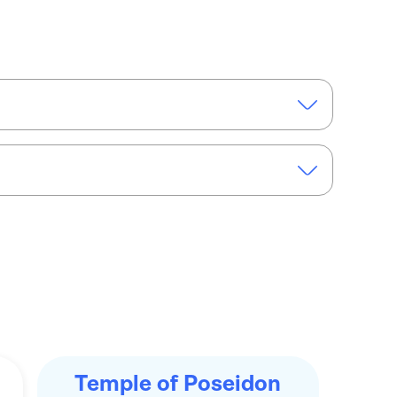
Tempio di Poseidone da Atene
Temple of Poseidon