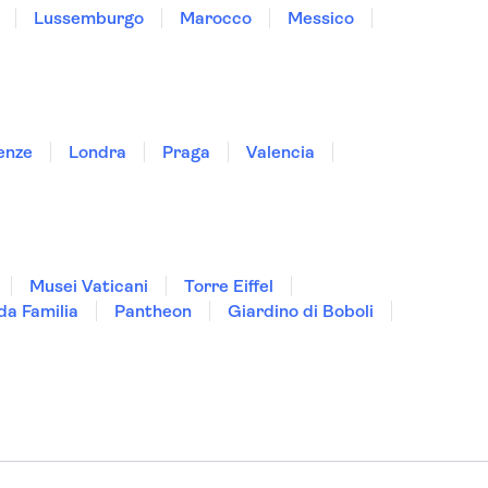
Lussemburgo
Marocco
Messico
enze
Londra
Praga
Valencia
Musei Vaticani
Torre Eiffel
da Familia
Pantheon
Giardino di Boboli