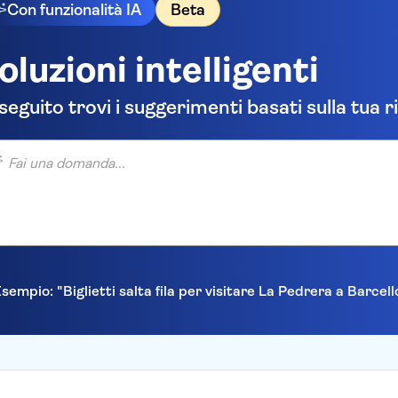
Con funzionalità IA
Beta
oluzioni intelligenti
 seguito trovi i suggerimenti basati sulla tua r
una domanda...
sempio: "Biglietti salta fila per visitare La Pedrera a Barcel