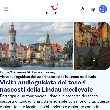
+ 2
Home
/
Germania
/
Attività a Lindau
/
Visita audioguidata dei tesori nascosti della Lindau medievale
Visita audioguidata dei tesori
nascosti della Lindau medievale
Partecipa a un tour audioguidato alla scoperta dei tesori
nascosti di Lindau, una città medievale pulsante di vita. Questa
esplorazione è ideale per chi preferisce esplorare con calma,