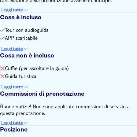
cancellazione della prenotazione avviene in anticipo.
Leggi tutto
Cosa è incluso
Tour con audioguida
APP scaricabile
Leggi tutto
Cosa non è incluso
Cuffie (per ascoltare la guida)
Guida turistica
Leggi tutto
Commissioni di prenotazione
Buone notizie! Non sono applicate commissioni di servizio a
questa prenotazione.
Leggi tutto
Posizione