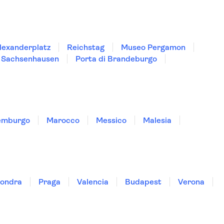
lexanderplatz
Reichstag
Museo Pergamon
i Sachsenhausen
Porta di Brandeburgo
emburgo
Marocco
Messico
Malesia
ondra
Praga
Valencia
Budapest
Verona