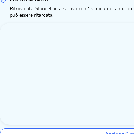
Ritrovo alla Ständehaus e arrivo con 15 minuti di anticipo. 
può essere ritardata.
Apri con Go