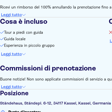
Ricevi un rimborso del 100% annullando la prenotazione fino a 24
Leggi tutto
Cosa è incluso
Tour a piedi con guida
Guida locale
L
Esperienza in piccolo gruppo
Leggi tutto
Commissioni di prenotazione
Buone notizie! Non sono applicate commissioni di servizio a qu
Leggi tutto
Posizione
Ständehaus, Ständepl. 6-12, 34117 Kassel, Kassel, Germania
Punto d'incontro: