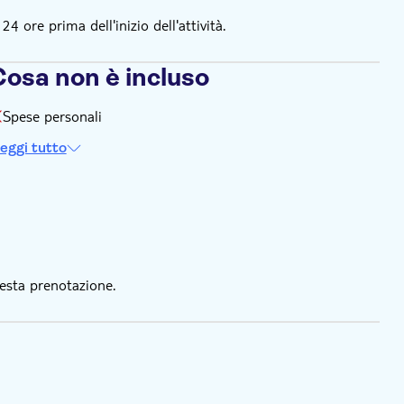
 ore prima dell'inizio dell'attività.
Cosa non è incluso
Spese personali
eggi tutto
esta prenotazione.