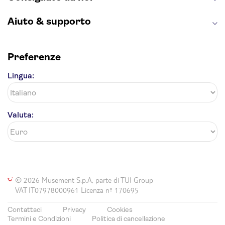
Aiuto & supporto
Preferenze
Lingua:
Valuta:
© 2026 Musement S.p.A, parte di TUI Group
VAT IT07978000961 Licenza nº 170695
Contattaci
Privacy
Cookies
Termini e Condizioni
Politica di cancellazione