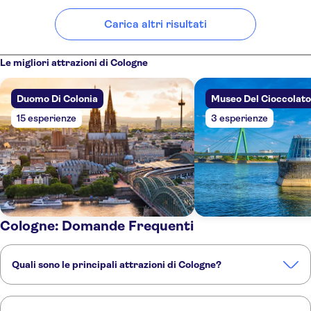
Carica altri risultati
Le migliori attrazioni di Cologne
Duomo Di Colonia
Museo Del Cioccolato
15 esperienze
3 esperienze
Cologne: Domande Frequenti
Quali sono le principali attrazioni di Cologne?
Queste sono le attrazioni imperdibili di Cologne: