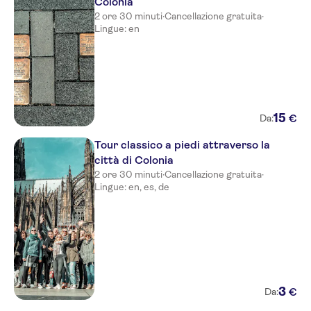
Colonia
2 ore 30 minuti
·
Cancellazione gratuita
·
Lingue: en
15
€
Da:
Tour classico a piedi attraverso la
città di Colonia
2 ore 30 minuti
·
Cancellazione gratuita
·
Lingue: en, es, de
3
€
Da: