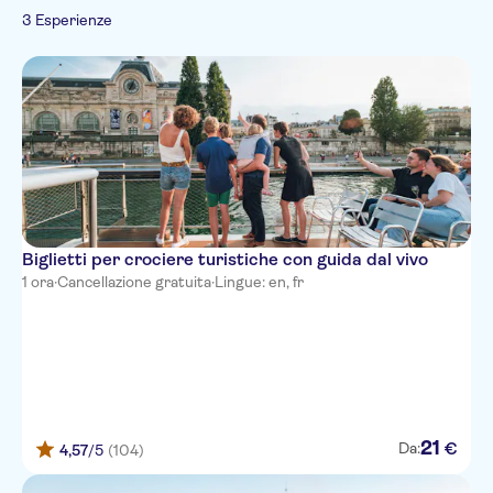
3 Esperienze
Biglietti per crociere turistiche con guida dal vivo
1 ora
·
Cancellazione gratuita
·
Lingue: en, fr
21
€
Da:
4,57
/5
(104)