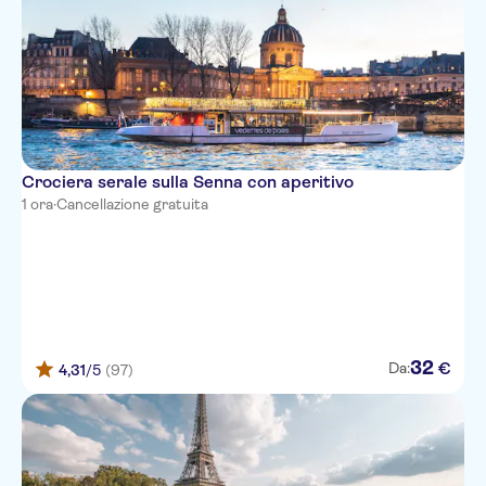
Crociera serale sulla Senna con aperitivo
1 ora
·
Cancellazione gratuita
32
€
Da:
4,31
/5
(97)