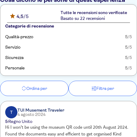
Tutte le recensioni sono verificate
4,5
/5
Basato su 22 recensioni
Categorie di recensione
Qualità-prezzo
5
/5
Servizio
5
/5
Sicurezza
5
/5
Personale
5
/5
Ordina per
Filtra per
TUI Musement Traveler
T
4 agosto 2024
5
Regno Unito
Hi I won't be using the museum QR code until 20th August 2024.
Found the documents easy and efficient to get organised Kind