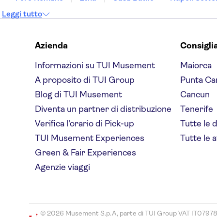
Leggi tutto
Azienda
Consigli
Informazioni su TUI Musement
Maiorca
A proposito di TUI Group
Punta Ca
Blog di TUI Musement
Cancun
Diventa un partner di distribuzione
Tenerife
Verifica l'orario di Pick-up
Tutte le 
TUI Musement Experiences
Tutte le a
Green & Fair Experiences
Agenzie viaggi
© 2026 Musement S.p.A, parte di TUI Group VAT IT0797