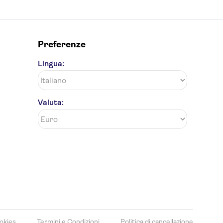
Preferenze
Lingua:
Valuta:
okies
Termini e Condizioni
Politica di cancellazione