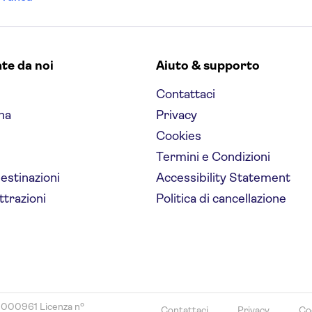
ate da noi
Aiuto & supporto
Contattaci
na
Privacy
Cookies
Termini e Condizioni
destinazioni
Accessibility Statement
ttrazioni
Politica di cancellazione
8000961 Licenza nº
Contattaci
Privacy
Co