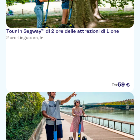
Tour in Segway™ di 2 ore delle attrazioni di Lione
2 ore
·
Lingue: en, fr
59
€
Da: