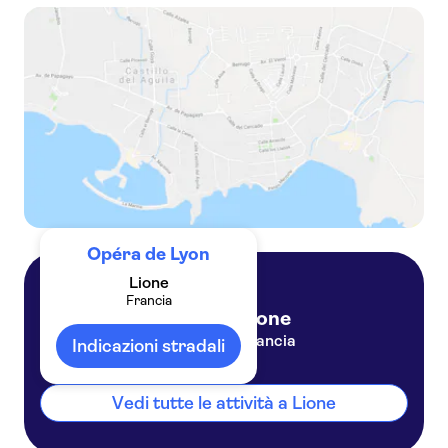
1h30 di tour in Segway™ delle attrazioni di Lione
Opéra de Lyon
Lione
Francia
Lione
Francia
Indicazioni stradali
Vedi tutte le attività a Lione