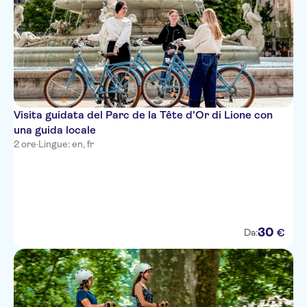
Visita guidata del Parc de la Tête d'Or di Lione con
una guida locale
2 ore
·
Lingue: en, fr
30
€
Da: