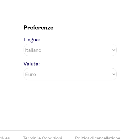
Preferenze
Lingua:
Valuta:
okies
Termini e Condizioni
Politica di cancellazione