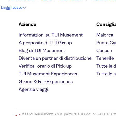
Leggi tutto
Azienda
Consigli
Informazioni su TUI Musement
Maiorca
A proposito di TUI Group
Punta Ca
Blog di TUI Musement
Cancun
Diventa un partner di distribuzione
Tenerife
Verifica l'orario di Pick-up
Tutte le 
TUI Musement Experiences
Tutte le a
Green & Fair Experiences
Agenzie viaggi
© 2026 Musement S.p.A, parte di TUI Group VAT IT0797