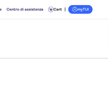
myTUI
e
Centro di assistenza
Cart