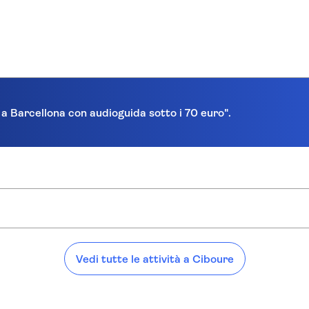
a a Barcellona con audioguida sotto i 70 euro".
Vedi tutte le attività a Ciboure