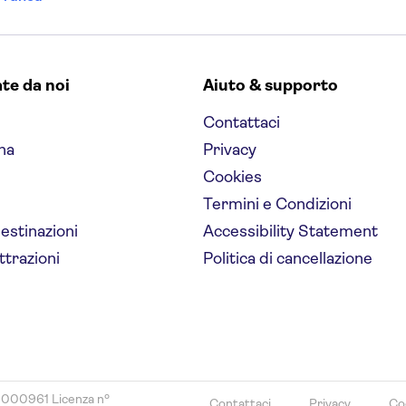
ate da noi
Aiuto & supporto
Contattaci
na
Privacy
Cookies
Termini e Condizioni
destinazioni
Accessibility Statement
ttrazioni
Politica di cancellazione
8000961 Licenza nº
Contattaci
Privacy
Co