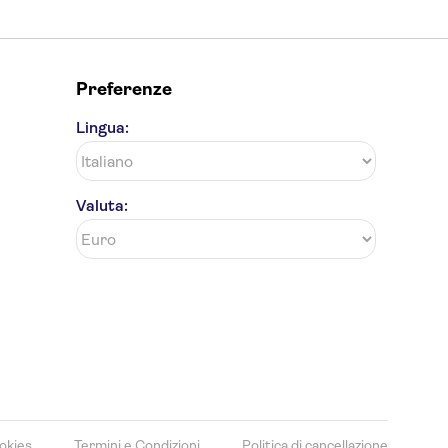
Preferenze
Lingua:
Valuta:
okies
Termini e Condizioni
Politica di cancellazione