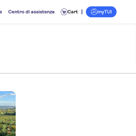
myTUI
e
Centro di assistenza
Cart