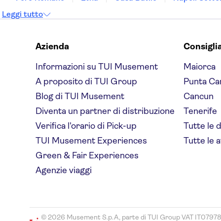
Leggi tutto
Azienda
Consigli
Informazioni su TUI Musement
Maiorca
A proposito di TUI Group
Punta Ca
Blog di TUI Musement
Cancun
Diventa un partner di distribuzione
Tenerife
Verifica l'orario di Pick-up
Tutte le 
TUI Musement Experiences
Tutte le a
Green & Fair Experiences
Agenzie viaggi
© 2026 Musement S.p.A, parte di TUI Group VAT IT0797