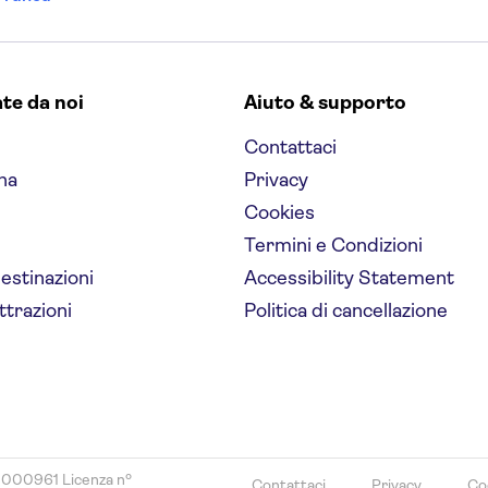
ate da noi
Aiuto & supporto
Contattaci
na
Privacy
Cookies
Termini e Condizioni
destinazioni
Accessibility Statement
ttrazioni
Politica di cancellazione
8000961 Licenza nº
Contattaci
Privacy
Co