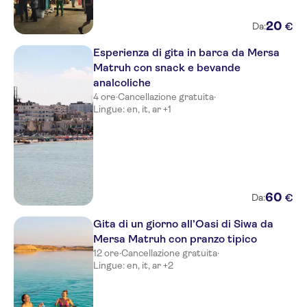
20
€
Da:
Esperienza di gita in barca da Mersa
Matruh con snack e bevande
analcoliche
4 ore
·
Cancellazione gratuita
·
Lingue: en, it, ar +1
60
€
Da:
Gita di un giorno all’Oasi di Siwa da
Mersa Matruh con pranzo tipico
12 ore
·
Cancellazione gratuita
·
Lingue: en, it, ar +2