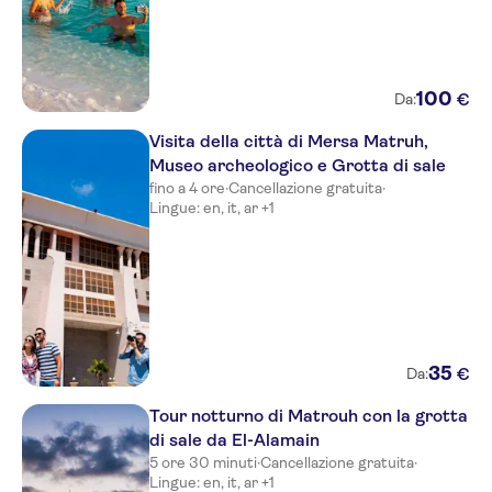
100
€
Da:
Visita della città di Mersa Matruh,
Museo archeologico e Grotta di sale
fino a 4 ore
·
Cancellazione gratuita
·
Lingue: en, it, ar +1
35
€
Da:
Tour notturno di Matrouh con la grotta
di sale da El-Alamain
5 ore 30 minuti
·
Cancellazione gratuita
·
Lingue: en, it, ar +1