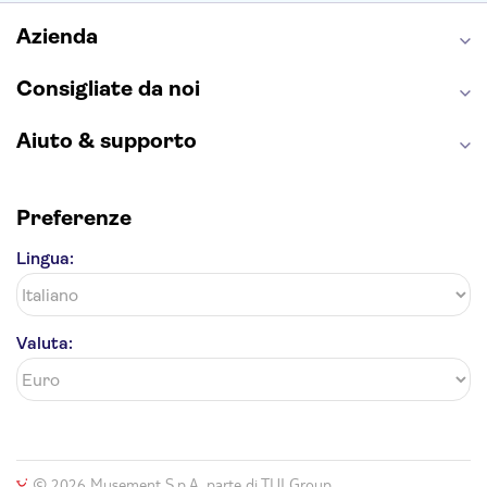
Napoli Sotterranea
Azienda
Consigliate da noi
Aiuto & supporto
Preferenze
Lingua:
Valuta:
© 2026 Musement S.p.A, parte di TUI Group