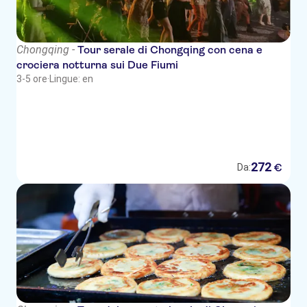
Chongqing -
Tour serale di Chongqing con cena e
crociera notturna sui Due Fiumi
3-5 ore
·
Lingue: en
272
€
Da: