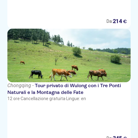
214
€
Da:
Chongqing -
Tour privato di Wulong con i Tre Ponti
Naturali e la Montagna delle Fate
12 ore
·
Cancellazione gratuita
·
Lingue: en