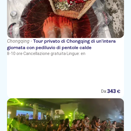
Chongqing -
Tour privato di Chongqing di un'intera
giornata con pediluvio di pentole calde
8-10 ore
·
Cancellazione gratuita
·
Lingue: en
343
€
Da: