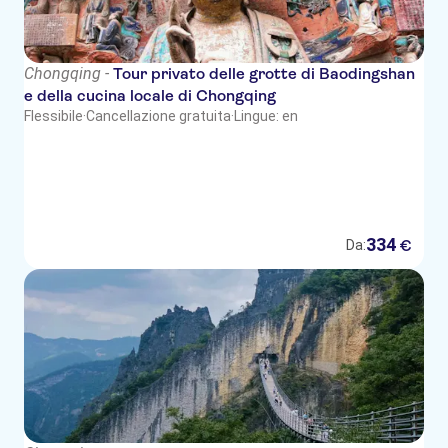
Chongqing -
Tour privato delle grotte di Baodingshan
e della cucina locale di Chongqing
Flessibile
·
Cancellazione gratuita
·
Lingue: en
334
€
Da: