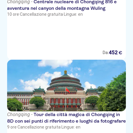
Chongqing -
Centrale nucleare di Chongqing 816 e
avventura nel canyon della montagna Wuling
10 ore
·
Cancellazione gratuita
·
Lingue: en
452
€
Da:
Chongqing -
Tour della città magica di Chongqing in
8D con sei punti di riferimento e luoghi da fotografare
9 ore
·
Cancellazione gratuita
·
Lingue: en