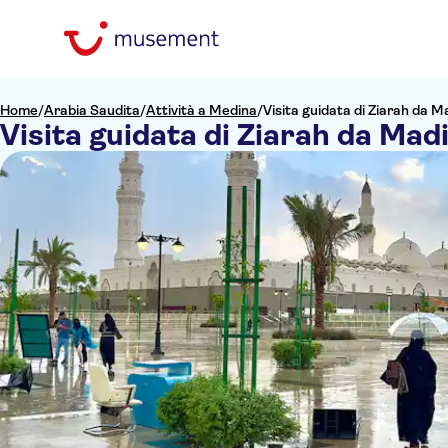
Home
/
Arabia Saudita
/
Attività a Medina
/
Visita guidata di Ziarah da 
Visita guidata di Ziarah da Mad