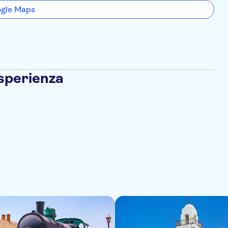
ogle Maps
esperienza