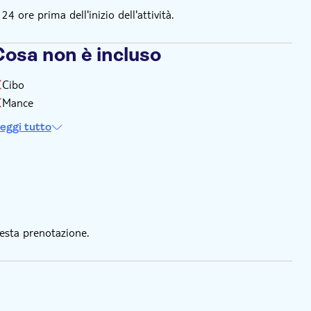
 ore prima dell'inizio dell'attività.
Cosa non è incluso
Cibo
Mance
eggi tutto
esta prenotazione.