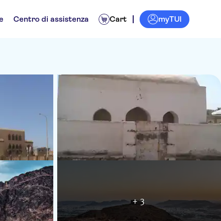
myTUI
e
Centro di assistenza
Cart
+ 3