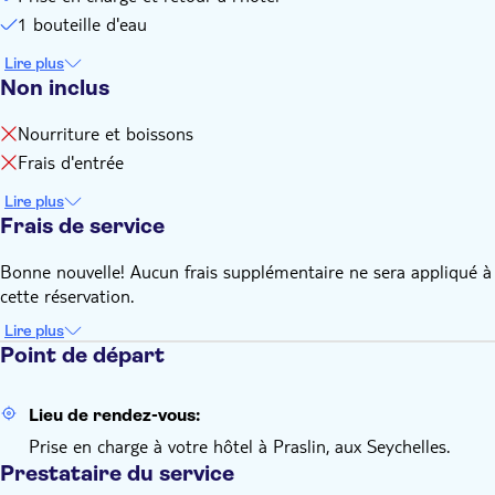
d'eau et une carte de crédit pour vos dépenses personnelles
1 bouteille d'eau
Lire plus
Non inclus
Nourriture et boissons
Frais d'entrée
Lire plus
Frais de service
Bonne nouvelle! Aucun frais supplémentaire ne sera appliqué à
cette réservation.
Lire plus
Point de départ
Lieu de rendez-vous:
Prise en charge à votre hôtel à Praslin, aux Seychelles.
Prestataire du service