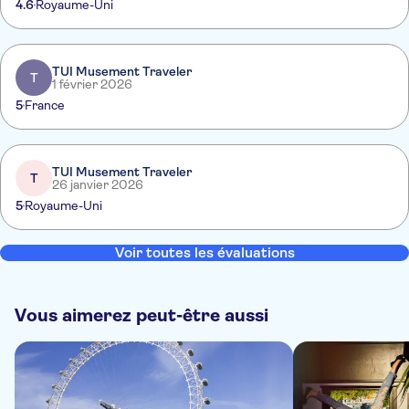
4.6
Royaume-Uni
TUI Musement Traveler
T
1 février 2026
5
France
TUI Musement Traveler
T
26 janvier 2026
5
Royaume-Uni
Voir toutes les évaluations
Vous aimerez peut-être aussi