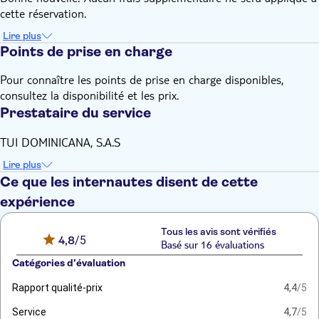
cette réservation.
Lire plus
Points de prise en charge
Pour connaître les points de prise en charge disponibles,
consultez la disponibilité et les prix.
Prestataire du service
TUI DOMINICANA, S.A.S
Lire plus
Ce que les internautes disent de cette
expérience
Tous les avis sont vérifiés
4,8
/5
Basé sur 16 évaluations
Catégories d'évaluation
Rapport qualité-prix
4,4
/5
Service
4,7
/5