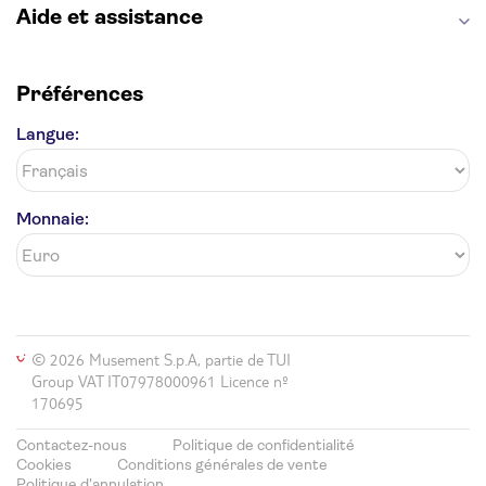
Aide et assistance
Préférences
Langue:
Monnaie:
© 2026 Musement S.p.A, partie de TUI
Group VAT IT07978000961 Licence nº
170695
Contactez-nous
Politique de confidentialité
Cookies
Conditions générales de vente
Politique d'annulation