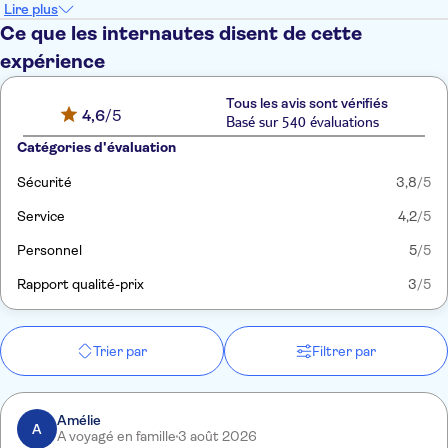
Lire plus
Ce que les internautes disent de cette
expérience
Tous les avis sont vérifiés
4,6
/5
Basé sur 540 évaluations
Catégories d'évaluation
Sécurité
3,8
/5
Service
4,2
/5
Personnel
5
/5
Rapport qualité-prix
3
/5
Trier par
Filtrer par
Amélie
A
A voyagé en famille
3 août 2026