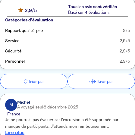
Tous les avis sont vérifiés
2,9
/5
Basé sur 4 évaluations
Catégories d'évaluation
Rapport qualité-prix
3
/5
Service
2,9
/5
Sécurité
2,9
/5
Personnel
2,9
/5
Trier par
Filtrer par
Michel
M
A voyagé seul
8 décembre 2025
1
France
Je ne pourrais pas évaluer car l'excursion a été supprimée par
manque de participants. J'attends mon remboursement.
Lire plus