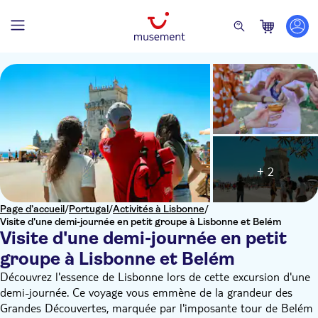
+ 2
Page d’accueil
/
Portugal
/
Activités à Lisbonne
/
Visite d'une demi-journée en petit groupe à Lisbonne et Belém
Visite d'une demi-journée en petit
groupe à Lisbonne et Belém
Découvrez l'essence de Lisbonne lors de cette excursion d'une
demi-journée. Ce voyage vous emmène de la grandeur des
Grandes Découvertes, marquée par l'imposante tour de Belém