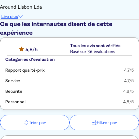
Around Lisbon Lda
Lire plus
Ce que les internautes disent de cette
expérience
Tous les avis sont vérifiés
4,8
/5
Basé sur 36 évaluations
Catégories d'évaluation
Rapport qualité-prix
4,7
/5
Service
4,7
/5
Sécurité
4,8
/5
Personnel
4,8
/5
Trier par
Filtrer par