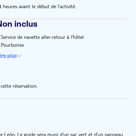
eures avant le début de l’activité.
Non inclus
Service de navette aller-retour à l'hôtel
Pourboires
ire plus
cette réservation.
 León. Le guide sera muni d'un sac vert et d'un panneau