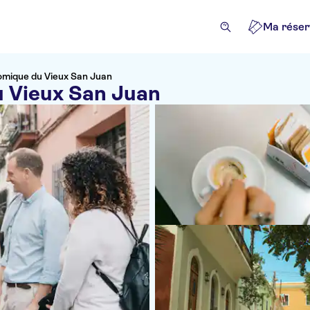
Ma réser
nomique du Vieux San Juan
u Vieux San Juan