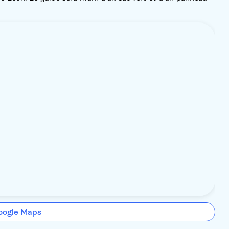
oogle Maps