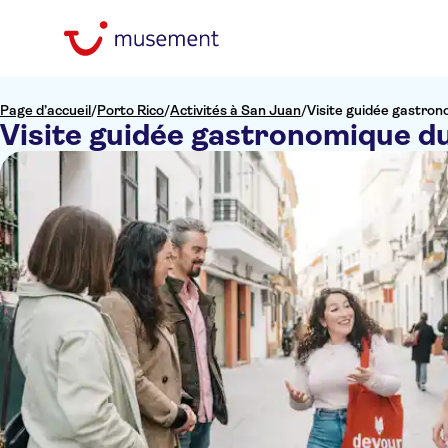
Page d’accueil
/
Porto Rico
/
Activités à San Juan
/
Visite guidée gastro
Visite guidée gastronomique d