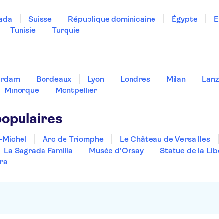
ada
Suisse
République dominicaine
Égypte
E
Tunisie
Turquie
erdam
Bordeaux
Lyon
Londres
Milan
Lanz
Minorque
Montpellier
populaires
-Michel
Arc de Triomphe
Le Château de Versailles
La Sagrada Familia
Musée d'Orsay
Statue de la Lib
ra