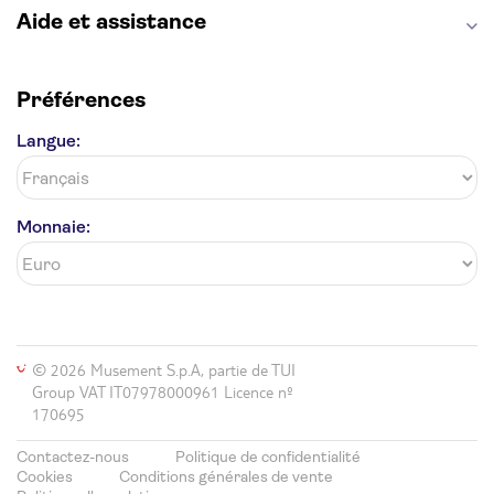
Aide et assistance
Préférences
Langue:
Monnaie:
© 2026 Musement S.p.A, partie de TUI
Group VAT IT07978000961 Licence nº
170695
Contactez-nous
Politique de confidentialité
Cookies
Conditions générales de vente