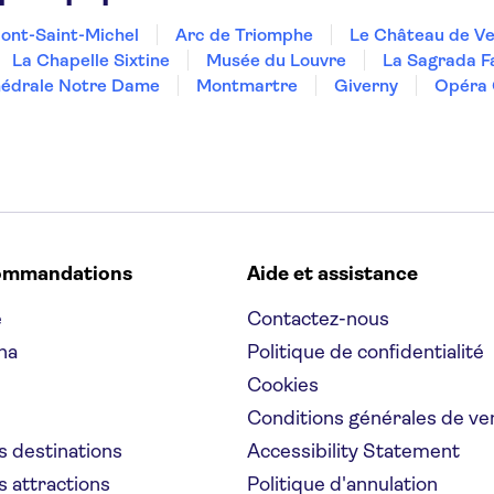
ont-Saint-Michel
Arc de Triomphe
Le Château de Ve
La Chapelle Sixtine
Musée du Louvre
La Sagrada F
édrale Notre Dame
Montmartre
Giverny
Opéra 
ommandations
Aide et assistance
e
Contactez-nous
na
Politique de confidentialité
Cookies
Conditions générales de ve
s destinations
Accessibility Statement
s attractions
Politique d'annulation