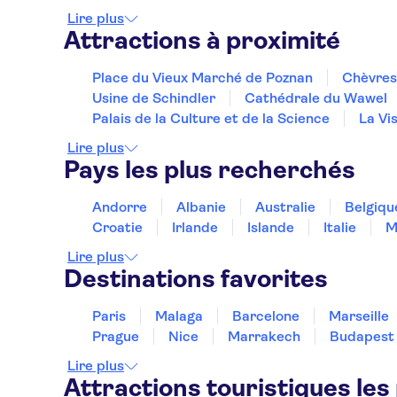
Lire plus
Attractions à proximité
Place du Vieux Marché de Poznan
Chèvres
Usine de Schindler
Cathédrale du Wawel
Palais de la Culture et de la Science
La Vi
Lire plus
Pays les plus recherchés
Andorre
Albanie
Australie
Belgiqu
Croatie
Irlande
Islande
Italie
M
Lire plus
Destinations favorites
Paris
Malaga
Barcelone
Marseille
Prague
Nice
Marrakech
Budapest
Lire plus
Attractions touristiques les