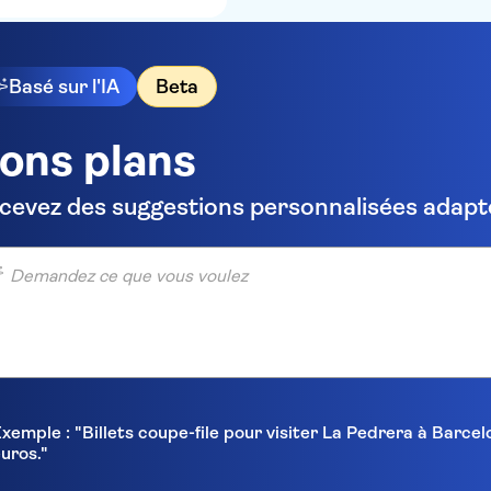
Basé sur l'IA
Beta
ons plans
cevez des suggestions personnalisées adapté
ndez ce que vous voulez
xemple : "Billets coupe-file pour visiter La Pedrera à Barc
uros."