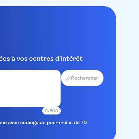
es à vos centres d'intérêt
Rechercher
0
/500
elone avec audioguide pour moins de 70