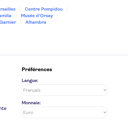
rsailles
Centre Pompidou
amilia
Musée d'Orsay
Garnier
Alhambra
Préférences
Langue:
Monnaie:
nte