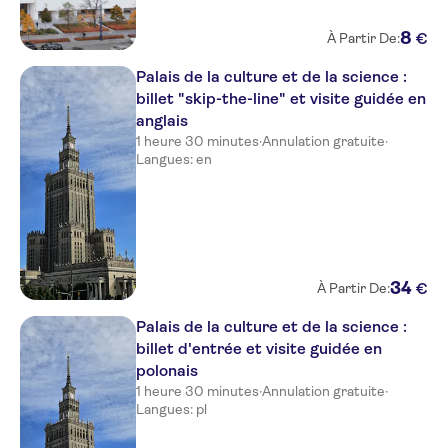
8
€
À Partir De:
Palais de la culture et de la science :
billet "skip-the-line" et visite guidée en
anglais
1 heure 30 minutes
·
Annulation gratuite
·
Langues: en
34
€
À Partir De:
Palais de la culture et de la science :
billet d'entrée et visite guidée en
polonais
1 heure 30 minutes
·
Annulation gratuite
·
Langues: pl