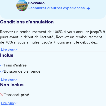
Créez des souvenirs inoubliables entourés de la flore
Hokkaido
distinctive d'Hokkaido
Découvrez d'autres expériences
Conditions d’annulation
Recevez un remboursement de 100% si vous annulez jusqu’à 8
jours avant le début de l’activité., Recevez un remboursement
de 70% si vous annulez jusqu’à 7 jours avant le début de
l’activité., Recevez un remboursement de 50% si vous annulez
Lire plus
jusqu’à 24 heures avant le début de l’activité.
Inclus
Frais d'entrée
Boisson de bienvenue
Lire plus
Non inclus
Transport privé
Lire plus