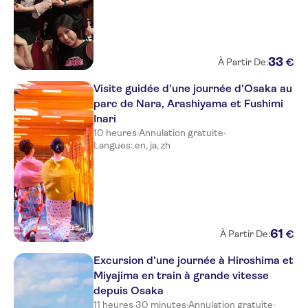
33
€
À Partir De:
Visite guidée d'une journée d'Osaka au
parc de Nara, Arashiyama et Fushimi
Inari
10 heures
·
Annulation gratuite
·
Langues: en, ja, zh
61
€
À Partir De:
Excursion d'une journée à Hiroshima et
Miyajima en train à grande vitesse
depuis Osaka
11 heures 30 minutes
·
Annulation gratuite
·