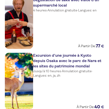
supermarché local
4 heures
·
Annulation gratuite
·
Langues: en
77
€
À Partir De:
Excursion d'une journée à Kyoto
depuis Osaka avec le parc de Nara et
les sites du patrimoine mondial
Jusqu'à 10 heures
·
Annulation gratuite
·
Langues: en, ja, zh
40
€
À Partir De: