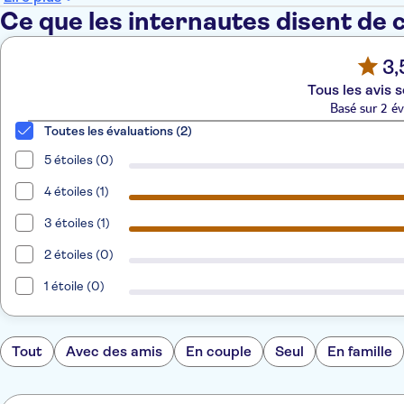
Ce que les internautes disent de 
3,
Tous les avis s
Basé sur 2 év
Toutes les évaluations (2)
5 étoiles (0)
4 étoiles (1)
3 étoiles (1)
2 étoiles (0)
1 étoile (0)
Tout
Avec des amis
En couple
Seul
En famille