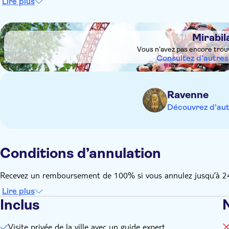
Lire plus
DSA1Mirabilandia
Mirabil
Vous n'avez pas encore trou
Consultez d'autres
Ravenne
Découvrez d'aut
Conditions d’annulation
Recevez un remboursement de 100% si vous annulez jusqu’à 24 h
Lire plus
Inclus
Visite privée de la ville avec un guide expert