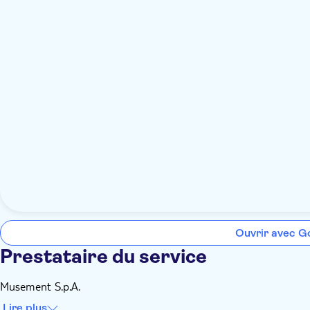
Ouvrir avec G
Prestataire du service
Musement S.p.A.
Lire plus