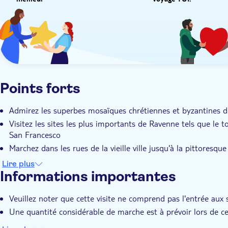
meilleur
voyage TUI.
Points forts
Admirez les superbes mosaïques chrétiennes et byzantines de
Visitez les sites les plus importants de Ravenne tels que le 
San Francesco
Marchez dans les rues de la vieille ville jusqu'à la pittoresqu
Découvrez les coins les plus beaux et pittoresques de la ville
Lire plus
Informations importantes
Veuillez noter que cette visite ne comprend pas l'entrée aux
Une quantité considérable de marche est à prévoir lors de cet