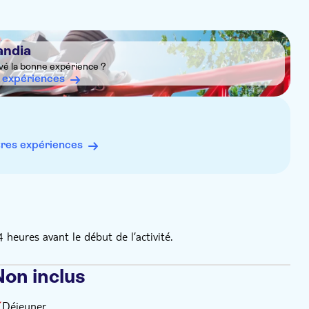
andia
vé la bonne expérience ?
 expériences
res expériences
eures avant le début de l’activité.
Non inclus
Déjeuner