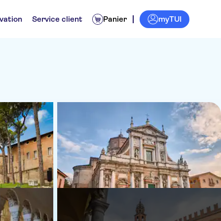
myTUI
vation
Service client
Panier