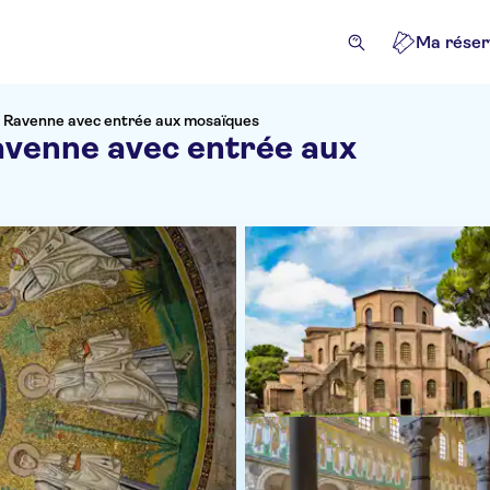
Ma réser
 à Ravenne avec entrée aux mosaïques
Ravenne avec entrée aux