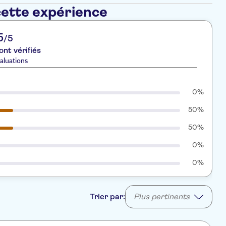
cette expérience
5
/5
ont vérifiés
aluations
0%
50%
50%
0%
0%
Trier par:
Plus pertinents