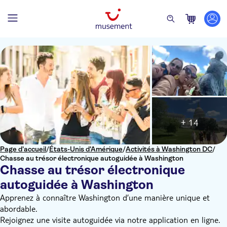
+ 14
Page d’accueil
/
États-Unis d'Amérique
/
Activités à Washington DC
/
Chasse au trésor électronique autoguidée à Washington
Chasse au trésor électronique
autoguidée à Washington
Apprenez à connaître Washington d’une manière unique et
abordable.
Rejoignez une visite autoguidée via notre application en ligne.