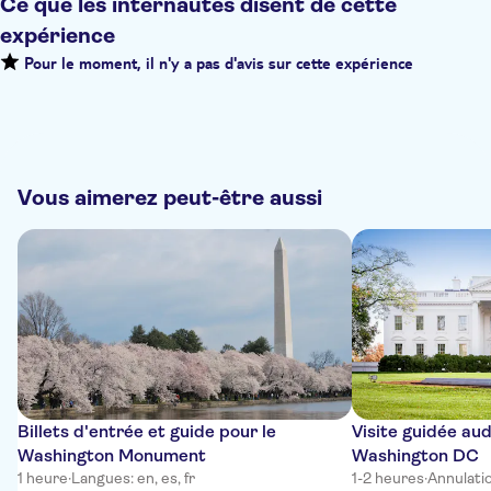
Ce que les internautes disent de cette
expérience
Pour le moment, il n'y a pas d'avis sur cette expérience
Vous aimerez peut-être aussi
Billets d'entrée et guide pour le
Visite guidée a
Washington Monument
Washington DC
1 heure
·
Langues: en, es, fr
1-2 heures
·
Annulati