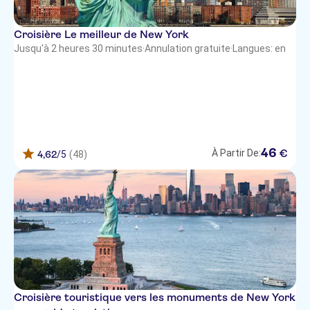
Croisière Le meilleur de New York
Jusqu'à 2 heures 30 minutes
·
Annulation gratuite
·
Langues: en
46
€
À Partir De:
4,62
/5
(48)
Croisière touristique vers les monuments de New York