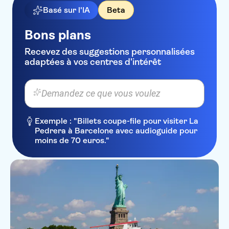
Basé sur l'IA
Beta
Bons plans
Recevez des suggestions personnalisées
adaptées à vos centres d'intérêt
Demandez ce que vous voulez
Exemple : "Billets coupe-file pour visiter La
Pedrera à Barcelone avec audioguide pour
moins de 70 euros."