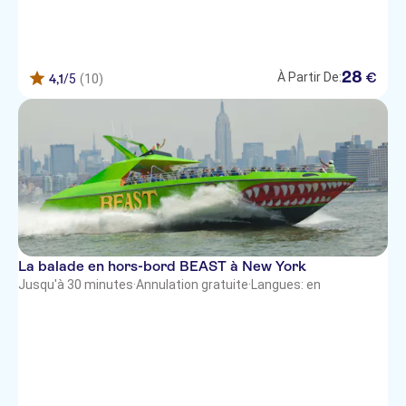
28
€
À Partir De:
4,1
/5
(10)
La balade en hors-bord BEAST à New York
Jusqu'à 30 minutes
·
Annulation gratuite
·
Langues: en