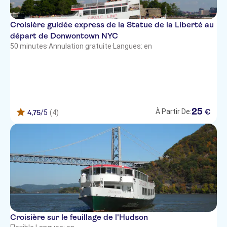
Croisière guidée express de la Statue de la Liberté au
départ de Donwontown NYC
50 minutes
·
Annulation gratuite
·
Langues: en
25
€
À Partir De:
4,75
/5
(4)
Croisière sur le feuillage de l'Hudson