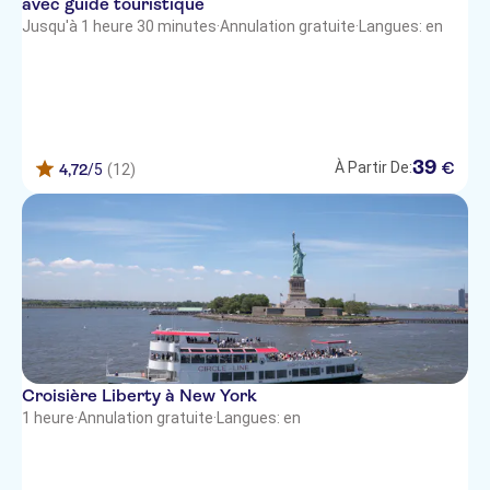
avec guide touristique
Jusqu'à 1 heure 30 minutes
·
Annulation gratuite
·
Langues: en
39
€
À Partir De:
4,72
/5
(12)
Croisière Liberty à New York
1 heure
·
Annulation gratuite
·
Langues: en