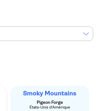
gnes russes Rocky Top Mountain
Smoky Mountains
Pigeon Forge
États-Unis d'Amérique