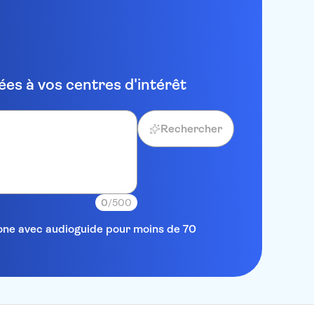
es à vos centres d'intérêt
Rechercher
0
/500
elone avec audioguide pour moins de 70