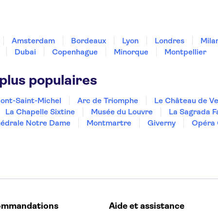
Amsterdam
Bordeaux
Lyon
Londres
Mila
Dubai
Copenhague
Minorque
Montpellier
 plus populaires
ont-Saint-Michel
Arc de Triomphe
Le Château de Ve
La Chapelle Sixtine
Musée du Louvre
La Sagrada F
édrale Notre Dame
Montmartre
Giverny
Opéra 
ommandations
Aide et assistance