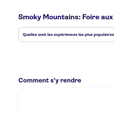
Smoky Mountains: Foire aux
Quelles sont les expériences les plus populair
Voici les activités les plus recherchées à Smoky Mountains :
Visite audioguidée du parc national des Smoky Mountains
Mon
Comment s’y rendre