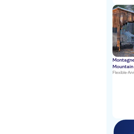
Montagne
Mountain
Flexible
·
Ann