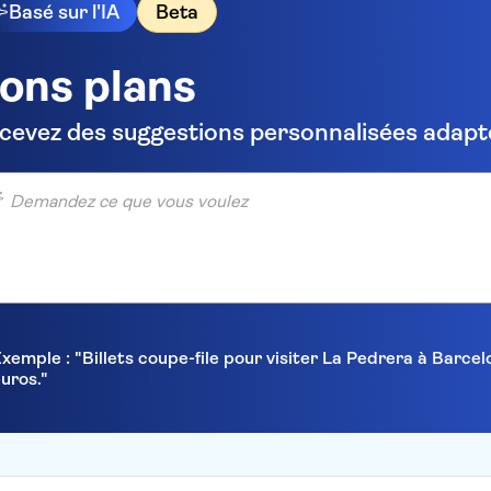
Basé sur l'IA
Beta
ons plans
cevez des suggestions personnalisées adapté
ndez ce que vous voulez
xemple : "Billets coupe-file pour visiter La Pedrera à Barc
uros."