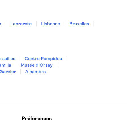
n
Lanzarote
Lisbonne
Bruxelles
rsailles
Centre Pompidou
amilia
Musée d'Orsay
Garnier
Alhambra
Préférences