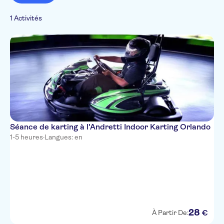
l'intérieur
1 Activités
Séance de karting à l'Andretti Indoor Karting Orlando
1-5 heures
·
Langues: en
28
€
À Partir De: