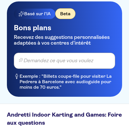
Basé sur l'IA
Beta
Bons plans
Recevez des suggestions personnalisées
adaptées à vos centres d'intérêt
Demandez ce que vous voulez
Exemple : "Billets coupe-file pour visiter La
Pedrera à Barcelone avec audioguide pour
moins de 70 euros."
Andretti Indoor Karting and Games: Foire
aux questions