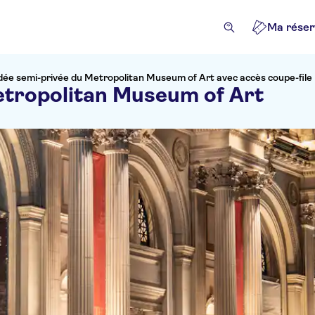
Ma réser
idée semi-privée du Metropolitan Museum of Art avec accès coupe-file
Metropolitan Museum of Art