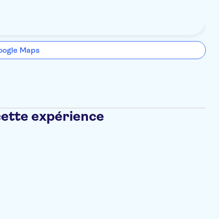
oogle Maps
cette expérience