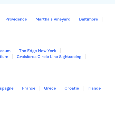
Providence
Martha's Vineyard
Baltimore
useum
The Edge New York
dium
Croisières Circle Line Sightseeing
spagne
France
Grèce
Croatie
Irlande