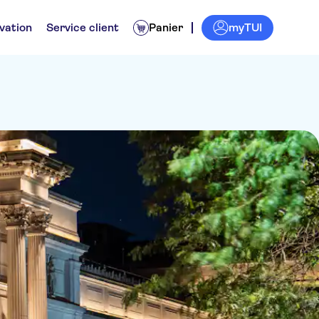
myTUI
vation
Service client
Panier