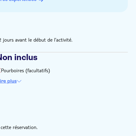
urs avant le début de l’activité.
Non inclus
Pourboires (facultatifs)
ire plus
cette réservation.