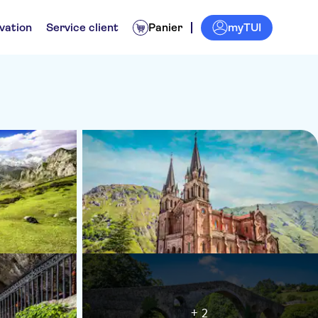
myTUI
vation
Service client
Panier
+ 2