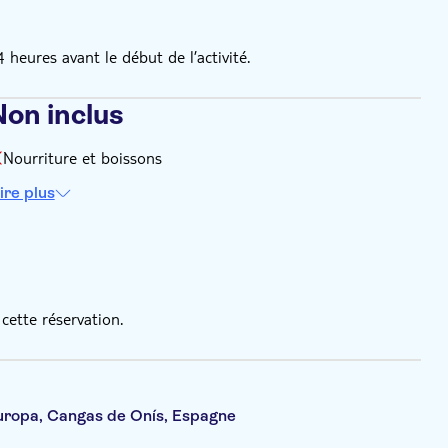
eures avant le début de l’activité.
Non inclus
Nourriture et boissons
ire plus
cette réservation.
Europa, Cangas de Onís, Espagne