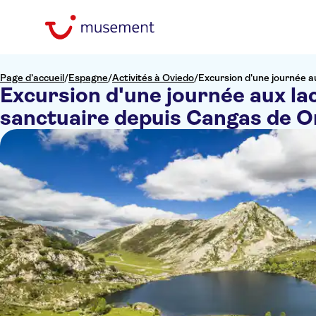
Page d’accueil
/
Espagne
/
Activités à Oviedo
/
Excursion d'une journée a
Excursion d'une journée aux la
sanctuaire depuis Cangas de O