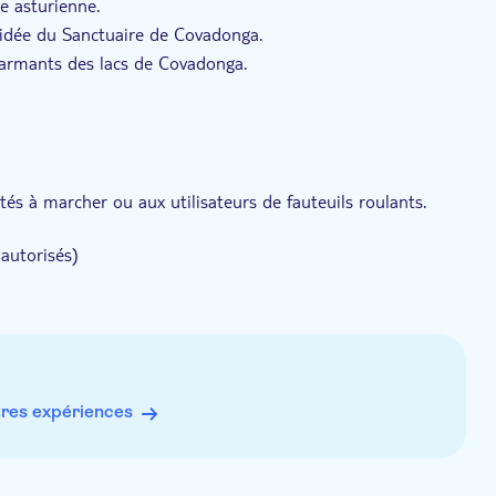
e asturienne.
idée du Sanctuaire de Covadonga.
harmants des lacs de Covadonga.
ltés à marcher ou aux utilisateurs de fauteuils roulants.
autorisés)
res expériences