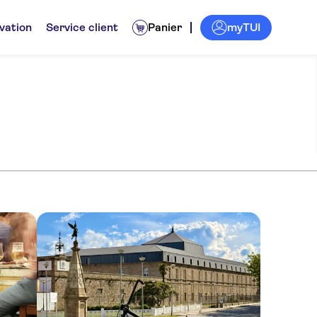
myTUI
vation
Service client
Panier