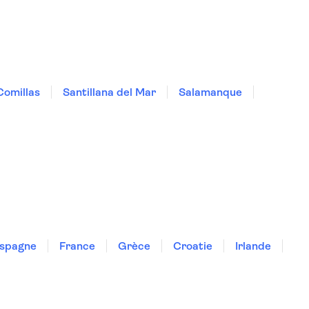
Comillas
Santillana del Mar
Salamanque
spagne
France
Grèce
Croatie
Irlande