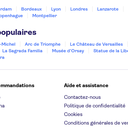
erdam
Bordeaux
Lyon
Londres
Lanzarote
openhague
Montpellier
populaires
-Michel
Arc de Triomphe
Le Château de Versailles
La Sagrada Familia
Musée d'Orsay
Statue de la Lib
ra
ommandations
Aide et assistance
e
Contactez-nous
na
Politique de confidentialité
Cookies
Conditions générales de ve