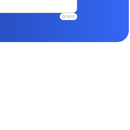
0
/500