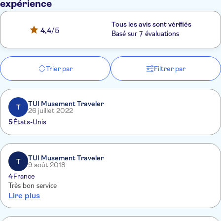
expérience
Tous les avis sont vérifiés
4,4
/5
Basé sur 7 évaluations
Trier par
Filtrer par
TUI Musement Traveler
T
26 juillet 2022
5
États-Unis
TUI Musement Traveler
T
9 août 2018
4
France
Très bon service
Lire plus