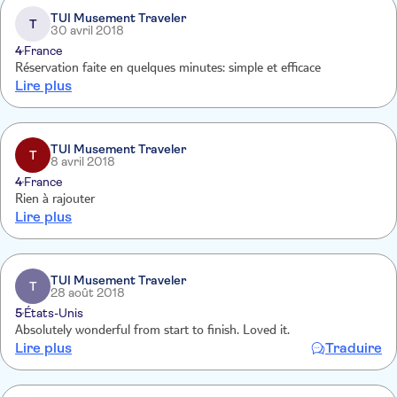
TUI Musement Traveler
T
30 avril 2018
4
France
Réservation faite en quelques minutes: simple et efficace
Lire plus
TUI Musement Traveler
T
8 avril 2018
4
France
Rien à rajouter
Lire plus
TUI Musement Traveler
T
28 août 2018
5
États-Unis
Absolutely wonderful from start to finish. Loved it.
Lire plus
Traduire