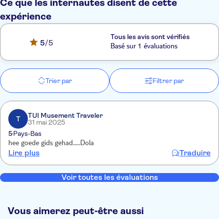
Ce que les internautes disent de cette
expérience
Tous les avis sont vérifiés
5
/5
Basé sur 1 évaluations
Trier par
Filtrer par
TUI Musement Traveler
T
31 mai 2025
5
Pays-Bas
hee goede gids gehad.....Dola
Lire plus
Traduire
Voir toutes les évaluations
Vous aimerez peut-être aussi