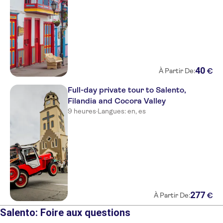
40
€
À Partir De:
Full-day private tour to Salento,
Filandia and Cocora Valley
9 heures
·
Langues: en, es
277
€
À Partir De:
Salento: Foire aux questions