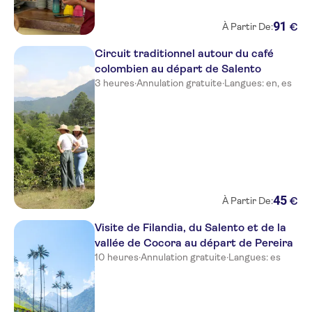
91
€
À Partir De:
Circuit traditionnel autour du café
colombien au départ de Salento
3 heures
·
Annulation gratuite
·
Langues: en, es
45
€
À Partir De:
Visite de Filandia, du Salento et de la
vallée de Cocora au départ de Pereira
10 heures
·
Annulation gratuite
·
Langues: es