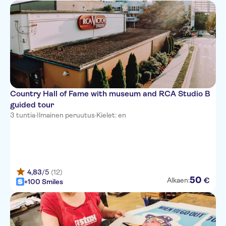
Country Hall of Fame with museum and RCA Studio B
guided tour
3 tuntia
·
Ilmainen peruutus
·
Kielet: en
4,83
/5
(12)
50
€
Alkaen:
+100 Smiles