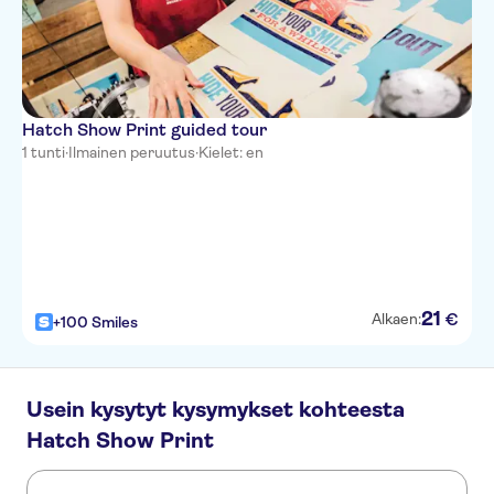
Hatch Show Print guided tour
1 tunti
·
Ilmainen peruutus
·
Kielet: en
21
€
Alkaen:
+100 Smiles
Usein kysytyt kysymykset kohteesta
Hatch Show Print