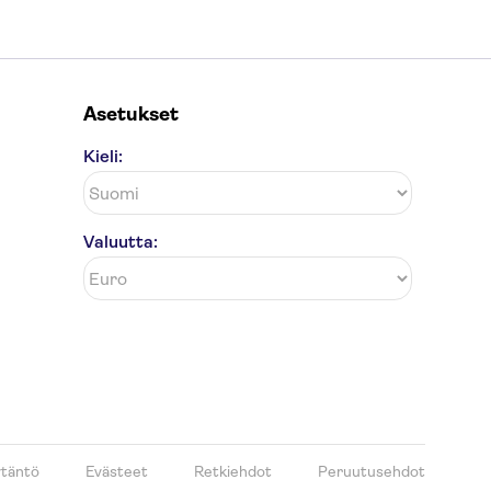
Asetukset
Kieli:
Valuutta:
ytäntö
Evästeet
Retkiehdot
Peruutusehdot