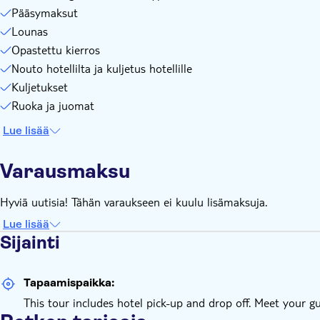
Pääsymaksut
Lounas
Opastettu kierros
Nouto hotellilta ja kuljetus hotellille
Kuljetukset
Ruoka ja juomat
Lue lisää
Varausmaksu
Hyviä uutisia! Tähän varaukseen ei kuulu lisämaksuja.
Lue lisää
Sijainti
Tapaamispaikka:
This tour includes hotel pick-up and drop off. Meet your g