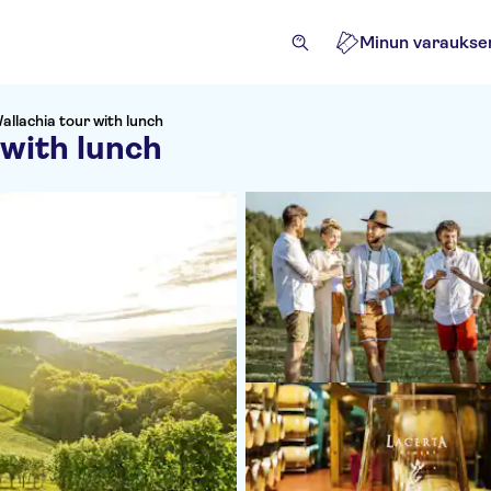
Minun varaukse
Wallachia tour with lunch
 with lunch