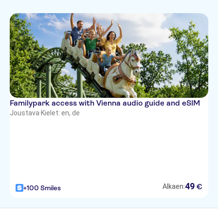
Familypark access with Vienna audio guide and eSIM
Joustava
·
Kielet: en, de
49
€
Alkaen:
+100 Smiles