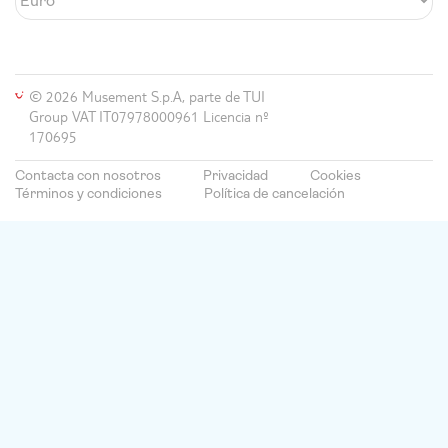
© 2026 Musement S.p.A, parte de TUI
Group VAT IT07978000961 Licencia nº
170695
Contacta con nosotros
Privacidad
Cookies
Términos y condiciones
Política de cancelación