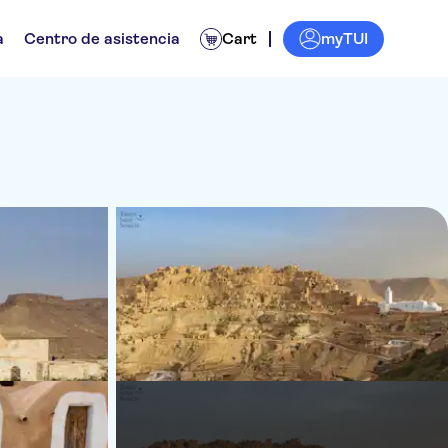
myTUI
a
Centro de asistencia
Cart