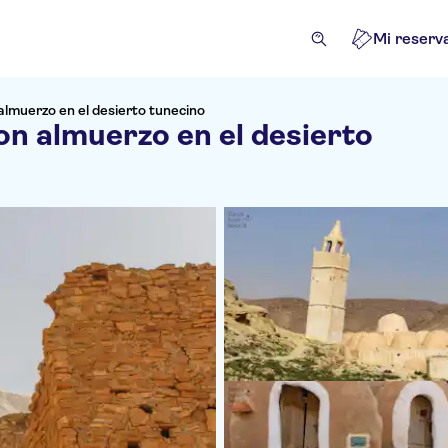
Mi reserv
almuerzo en el desierto tunecino
on almuerzo en el desierto