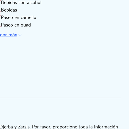
Bebidas con alcohol
Bebidas
Paseo en camello
Paseo en quad
eer más
Djerba y Zarzis. Por favor, proporcione toda la información