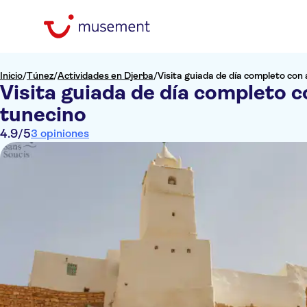
Inicio
/
Túnez
/
Actividades en Djerba
/
Visita guiada de día completo con 
Visita guiada de día completo c
tunecino
4.9
/5
3 opiniones