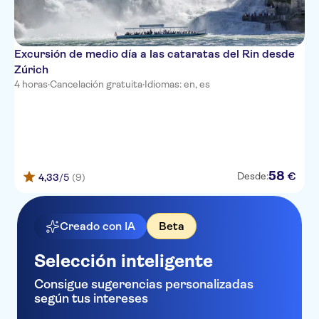
Excursión de medio día a las cataratas del Rin desde
Zúrich
4 horas
·
Cancelación gratuita
·
Idiomas: en, es
58
€
Desde:
4,33
/5
(9)
Creado con IA
Beta
Selección inteligente
Consigue sugerencias personalizadas
según tus intereses