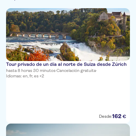
Francés
monumentos
Ciudad
Portugués
Imprescindibles
Campo
Tour privado de un día al norte de Suiza desde Zúrich
hasta 8 horas 30 minutos
·
Cancelación gratuita
·
Idiomas: en, fr, es +2
162
€
Desde: