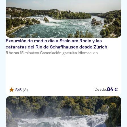
Excursión de medio día a Stein am Rhein y las
cataratas del Rin de Schaffhausen desde Zúrich
5 horas 15 minutos
·
Cancelación gratuita
·
Idiomas: en
84
€
Desde:
5
/5
(3)