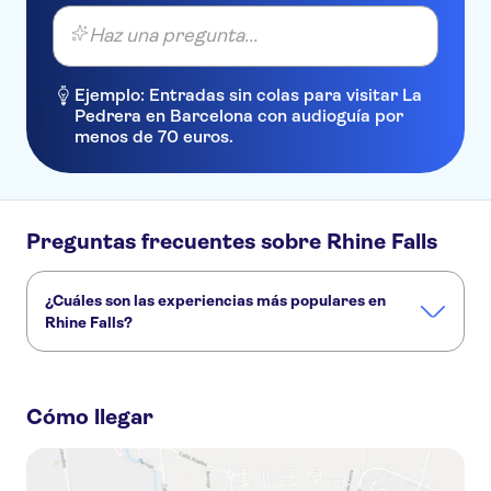
Haz una pregunta...
Ejemplo: Entradas sin colas para visitar La
Pedrera en Barcelona con audioguía por
menos de 70 euros.
Preguntas frecuentes sobre Rhine Falls
¿Cuáles son las experiencias más populares en
Rhine Falls?
Estas son las actividades preferidas en Rhine Falls:
Tour privado de un día al norte de Suiza desde Zúrich
Cómo llegar
Excursión de medio día a Stein am Rhein y las cataratas del Rin de Schaffhausen desde Zúrich
Excursión de medio día a las cataratas del Rin desde Zúrich