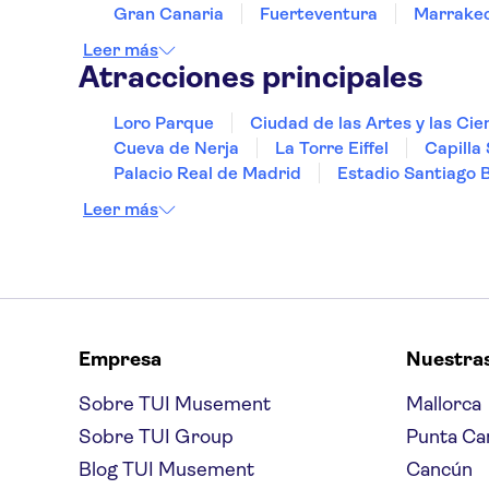
Gran Canaria
Fuerteventura
Marrake
Leer más
Atracciones principales
Loro Parque
Ciudad de las Artes y las Cie
Cueva de Nerja
La Torre Eiffel
Capilla 
Palacio Real de Madrid
Estadio Santiago 
Leer más
Empresa
Nuestra
Sobre TUI Musement
Mallorca
Sobre TUI Group
Punta Ca
Blog TUI Musement
Cancún