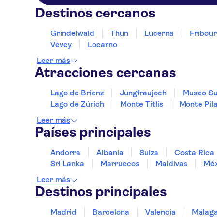
Destinos cercanos
Grindelwald
Thun
Lucerna
Fribour
Vevey
Locarno
Leer más
Atracciones cercanas
Lago de Brienz
Jungfraujoch
Museo Su
Lago de Zúrich
Monte Titlis
Monte Pil
Leer más
Países principales
Andorra
Albania
Suiza
Costa Rica
Sri Lanka
Marruecos
Maldivas
Méx
Leer más
Destinos principales
Madrid
Barcelona
Valencia
Málag