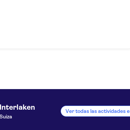
Interlaken
Ver todas las actividades e
Suiza