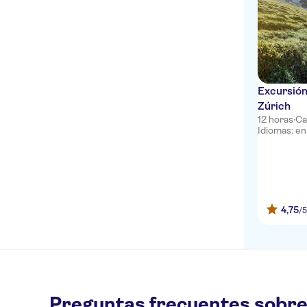
Excursión
Zúrich
12 horas
·
Ca
Idiomas: en,
4,75
/
Preguntas frecuentes sobre