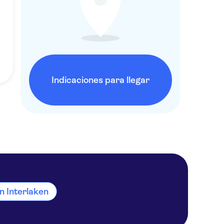
Indicaciones para llegar
n Interlaken